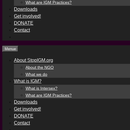
What are IGM Practices?
Downloads
Get involved!
DONATE
Contact
Menue
About StopIGM.org
About the NGO
What we do
What is IGM?
What is Intersex?
What are IGM Practices?
Downloads
Get involved!
DONATE
Contact