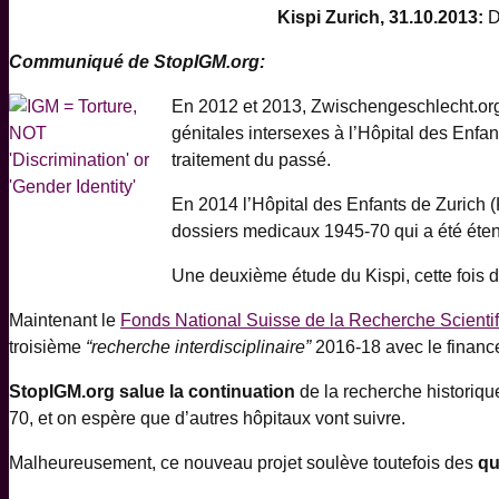
Kispi Zurich, 31.10.2013:
Di
Communiqué de StopIGM.org:
En 2012 et 2013, Zwischengeschlecht.org 
génitales intersexes à l’Hôpital des Enfan
traitement du passé.
En 2014 l’Hôpital des Enfants de Zurich (
dossiers medicaux 1945-70 qui a été éte
Une deuxième étude du Kispi, cette fois
Maintenant le
Fonds National Suisse de la Recherche Scienti
troisième
“recherche interdisciplinaire”
2016-18 avec le financ
StopIGM.org salue la continuation
de la recherche historiqu
70, et on espère que d’autres hôpitaux vont suivre.
Malheureusement, ce nouveau projet soulève toutefois des
qu