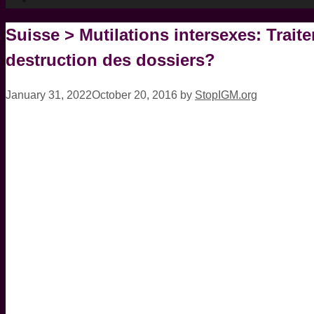
Suisse > Mutilations intersexes: Trai
destruction des dossiers?
January 31, 2022
October 20, 2016
by
StopIGM.org