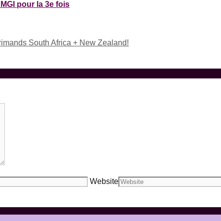
MGI pour la 3e fois
primands South Africa + New Zealand!
Website