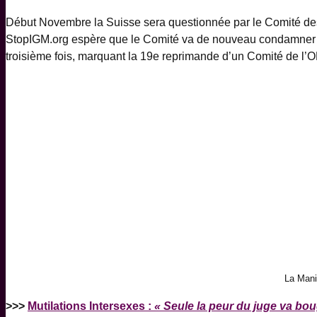
Début Novembre la Suisse sera questionnée par le Comité des
StopIGM.org espère que le Comité va de nouveau condamner ce
troisième fois, marquant la 19e reprimande d’un Comité de l’O
La Mani
>>>
Mutilations Intersexes :
« Seule la peur du juge va bo