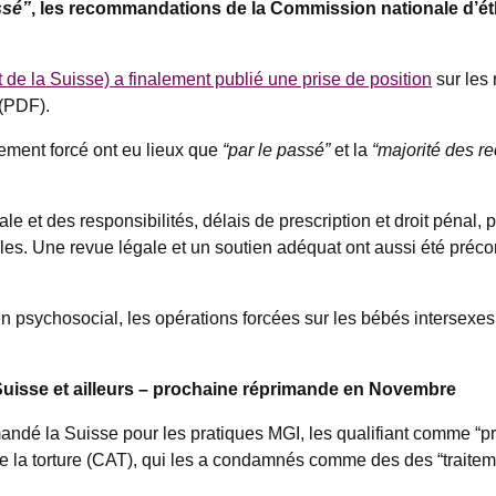
ssé”
, les recommandations de la Commission nationale d’é
de la Suisse) a finalement publié une prise de position
sur les
(PDF).
tement forcé ont eu lieux que
“par le passé”
et la
“majorité des 
 et des responsibilités, délais de prescription et droit pénal, 
les. Une revue légale et un soutien adéquat ont aussi été préco
 psychosocial, les opérations forcées sur les bébés intersexes 
Suisse et ailleurs – prochaine réprimande en Novembre
andé la Suisse pour les pratiques MGI, les qualifiant comme “p
re la torture (CAT), qui les a condamnés comme des des “traitem