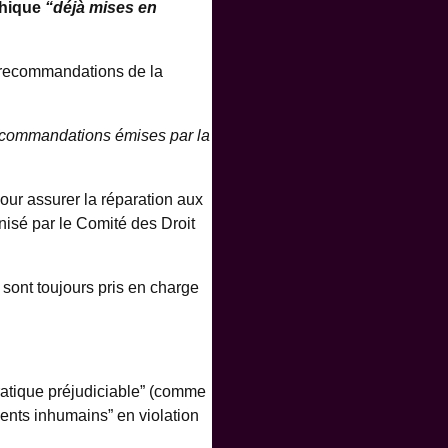
thique
“déjà mises en
 recommandations de la
recommandations émises par la
pour assurer la réparation aux
nisé par le Comité des Droit
sont toujours pris en charge
ratique préjudiciable” (comme
ents inhumains” en violation