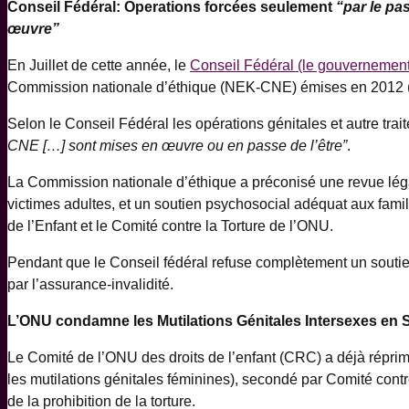
Conseil Fédéral: Operations forcées seulement
“par le pa
œuvre”
En Juillet de cette année, le
Conseil Fédéral (le gouvernement 
Commission nationale d’éthique (NEK-CNE) émises en 2012 
Selon le Conseil Fédéral les opérations génitales et autre trai
CNE […] sont mises en œuvre ou en passe de l’être”
.
La Commission nationale d’éthique a préconisé une revue légale
victimes adultes, et un soutien psychosocial adéquat aux famil
de l’Enfant et le Comité contre la Torture de l’ONU.
Pendant que le Conseil fédéral refuse complètement un soutien
par l’assurance-invalidité.
L’ONU condamne les Mutilations Génitales Intersexes en 
Le Comité de l’ONU des droits de l’enfant (CRC) a déjà réprim
les mutilations génitales féminines), secondé par Comité cont
de la prohibition de la torture.