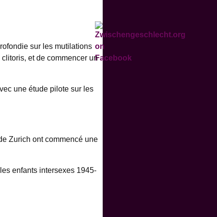
ofondie sur les mutilations
u clitoris, et de commencer un
vec une étude pilote sur les
é de Zurich ont commencé une
 les enfants intersexes 1945-