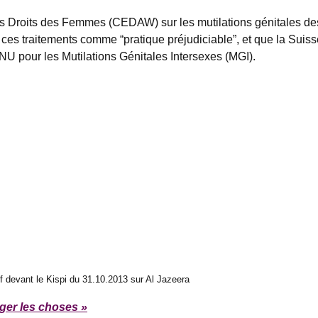
 Droits des Femmes (CEDAW) sur les mutilations génitales des
s traitements comme “pratique préjudiciable”, et que la Suiss
NU pour les Mutilations Génitales Intersexes (MGI).
f devant le Kispi du 31.10.2013 sur Al Jazeera
uger les choses »