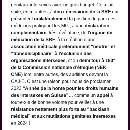
génitaux intersexes avec un gros budget. Cela fait
suite, entre autres, à
deux émissions de la SRF
qui
présentent
unilatéralement
la position de parti des
médecins pratiquant les MGI, à une
déclaration
complementaire
, très révélatrice, de
l’organe de
médiation de la SRF
, à la création d’une
association médicale prétendument “neutre” et
“transdisciplinaire” à l’exclusion des
organisations intersexes
, et au
demi-tour à 180°
de la Commission nationale d’éthique (NEK-
CNE)
lors, entre autres, des auditions devant la
CAJ-E. C’est une raison pour nous de proclamer
2023
“Année de la honte pour les droits humains
des intersexes en Suisse”
… comme un
appel
à
tout·e·x·s de bonne volonté pour veiller à une
résistance nettement plus forte au “backlash
médical” et aux mutilations génitales intersexes
en 2024 !