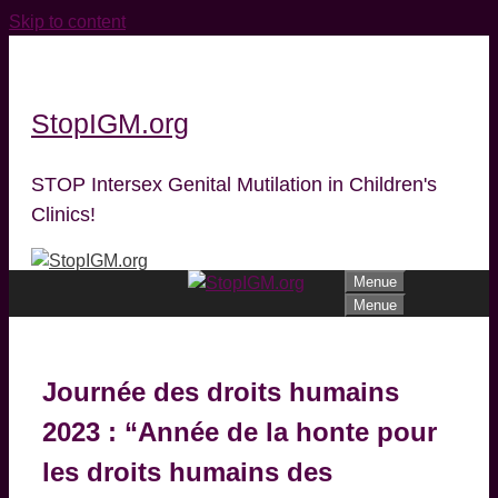
Skip to content
StopIGM.org
STOP Intersex Genital Mutilation in Children's
Clinics!
Menue
Menue
Journée des droits humains
2023 : “Année de la honte pour
les droits humains des