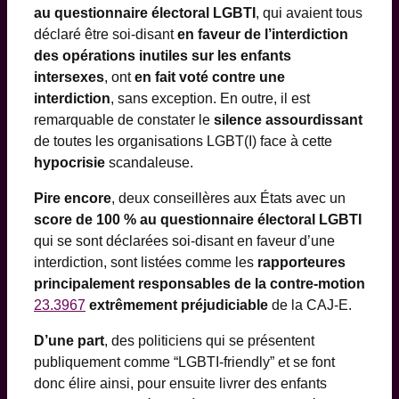
au questionnaire électoral LGBTI
, qui avaient tous
déclaré être soi-disant
en faveur de l’interdiction
des opérations inutiles sur les enfants
intersexes
, ont
en fait voté contre une
interdiction
, sans exception. En outre, il est
remarquable de constater le
silence assourdissant
de toutes les organisations LGBT(I) face à cette
hypocrisie
scandaleuse.
Pire encore
, deux conseillères aux États avec un
score de 100 % au questionnaire électoral LGBTI
qui se sont déclarées soi-disant en faveur d’une
interdiction, sont listées comme les
rapporteures
principalement responsables de la contre-motion
23.3967
extrêmement préjudiciable
de la CAJ-E.
D’une part
, des politiciens qui se présentent
publiquement comme “LGBTI-friendly” et se font
donc élire ainsi, pour ensuite livrer des enfants