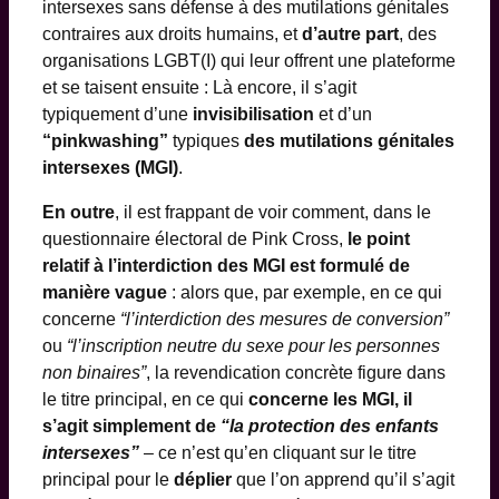
intersexes sans défense à des mutilations génitales
contraires aux droits humains, et
d’autre part
, des
organisations LGBT(I) qui leur offrent une plateforme
et se taisent ensuite : Là encore, il s’agit
typiquement d’une
invisibilisation
et d’un
“pinkwashing”
typiques
des mutilations génitales
intersexes (MGI)
.
En outre
, il est frappant de voir comment, dans le
questionnaire électoral de Pink Cross,
le point
relatif à l’interdiction des MGI est formulé de
manière vague
: alors que, par exemple, en ce qui
concerne
“l’interdiction des mesures de conversion”
ou
“l’inscription neutre du sexe pour les personnes
non binaires”
, la revendication concrète figure dans
le titre principal, en ce qui
concerne les MGI, il
s’agit simplement de
“la protection des enfants
intersexes”
– ce n’est qu’en cliquant sur le titre
principal pour le
déplier
que l’on apprend qu’il s’agit