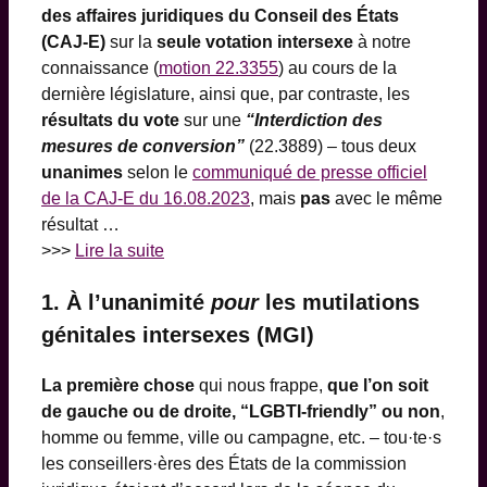
des affaires juridiques du Conseil des États
(CAJ-E)
sur la
seule votation intersexe
à notre
connaissance (
motion 22.3355
) au cours de la
dernière législature, ainsi que, par contraste, les
résultats du vote
sur une
“Interdiction des
mesures de conversion”
(22.3889) – tous deux
unanimes
selon le
communiqué de presse officiel
de la CAJ-E du 16.08.2023
, mais
pas
avec le même
résultat …
>>>
Lire la suite
1. À l’unanimité
pour
les mutilations
génitales intersexes (MGI)
La première chose
qui nous frappe,
que l’on soit
de gauche ou de droite, “LGBTI-friendly” ou non
,
homme ou femme, ville ou campagne, etc. – tou·te·s
les conseillers·ères des États de la commission