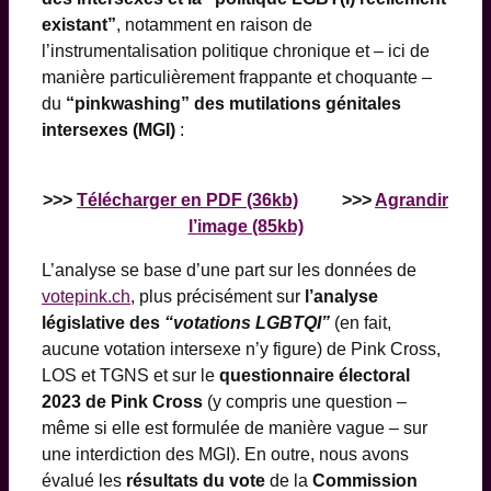
existant”
, notamment en raison de
l’instrumentalisation politique chronique et – ici de
manière particulièrement frappante et choquante –
du
“pinkwashing” des mutilations génitales
intersexes (MGI)
:
>>>
Télécharger en PDF (36kb)
>>>
Agrandir
l’image (85kb)
L’analyse se base d’une part sur les données de
votepink.ch
, plus précisément sur
l’analyse
législative des
“votations LGBTQI”
(en fait,
aucune votation intersexe n’y figure) de Pink Cross,
LOS et TGNS et sur le
questionnaire électoral
2023 de Pink Cross
(y compris une question –
même si elle est formulée de manière vague – sur
une interdiction des MGI). En outre, nous avons
évalué les
résultats du vote
de la
Commission