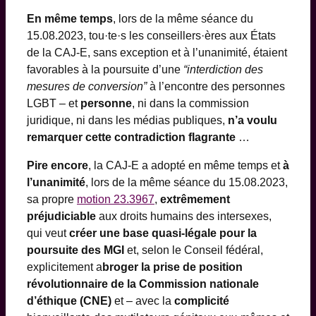
En même temps
, lors de la même séance du
15.08.2023, tou·te·s les conseillers·ères aux États
de la CAJ-E, sans exception et à l’unanimité, étaient
favorables à la poursuite d’une
“interdiction des
mesures de conversion”
à l’encontre des personnes
LGBT – et
personne
, ni dans la commission
juridique, ni dans les médias publiques,
n’a voulu
remarquer cette contradiction flagrante
…
Pire encore
, la CAJ-E a adopté en même temps et
à
l’unanimité
, lors de la même séance du 15.08.2023,
sa propre
motion 23.3967
,
extrêmement
préjudiciable
aux droits humains des intersexes,
qui veut
créer une base quasi-légale pour la
poursuite des MGI
et, selon le Conseil fédéral,
explicitement a
broger la prise de position
révolutionnaire de la Commission nationale
d’éthique (CNE)
et – avec la
complicité