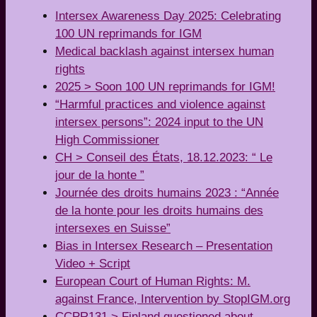
Intersex Awareness Day 2025: Celebrating
100 UN reprimands for IGM
Medical backlash against intersex human
rights
2025 > Soon 100 UN reprimands for IGM!
“Harmful practices and violence against
intersex persons”: 2024 input to the UN
High Commissioner
CH > Conseil des États, 18.12.2023: “ Le
jour de la honte ”
Journée des droits humains 2023 : “Année
de la honte pour les droits humains des
intersexes en Suisse”
Bias in Intersex Research – Presentation
Video + Script
European Court of Human Rights: M.
against France, Intervention by StopIGM.org
CCPR131 > Finland questioned about