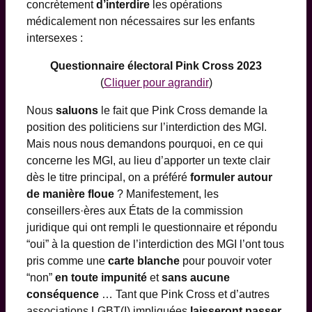
concrètement
d’interdire
les opérations
médicalement non nécessaires sur les enfants
intersexes :
Questionnaire électoral Pink Cross 2023
(
Cliquer pour agrandir
)
Nous
saluons
le fait que Pink Cross demande la
position des politiciens sur l’interdiction des MGI.
Mais nous nous demandons pourquoi, en ce qui
concerne les MGI, au lieu d’apporter un texte clair
dès le titre principal, on a préféré
formuler autour
de manière floue
? Manifestement, les
conseillers·ères aux États de la commission
juridique qui ont rempli le questionnaire et répondu
“oui” à la question de l’interdiction des MGI l’ont tous
pris comme une
carte blanche
pour pouvoir voter
“non”
en toute impunité
et
sans aucune
conséquence
… Tant que Pink Cross et d’autres
associations LGBT(I) impliquées
laisseront passer