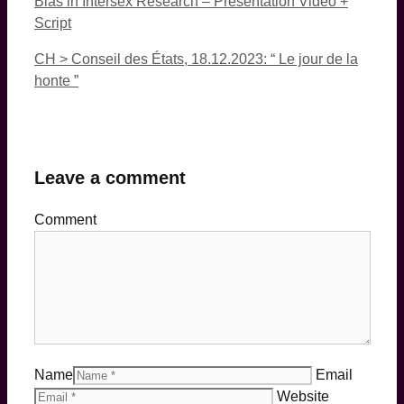
Bias in Intersex Research – Presentation Video +
Script
CH > Conseil des États, 18.12.2023: “ Le jour de la
honte ”
Leave a comment
Comment
Name
Email
Website