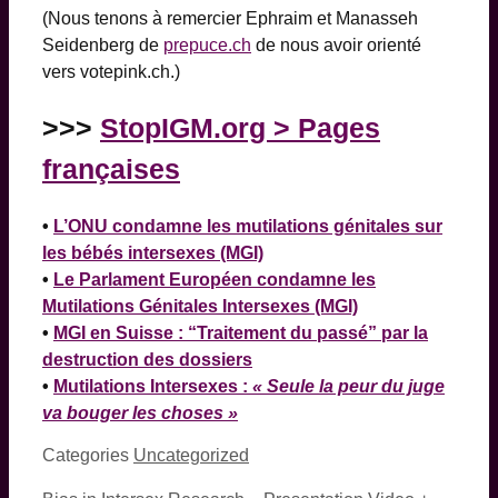
(Nous tenons à remercier Ephraim et Manasseh
Seidenberg de
prepuce.ch
de nous avoir orienté
vers votepink.ch.)
>>>
StopIGM.org > Pages
françaises
•
L’ONU condamne les mutilations génitales sur
les bébés intersexes (MGI)
•
Le Parlament Européen condamne les
Mutilations Génitales Intersexes (MGI)
•
MGI en Suisse : “Traitement du passé” par la
destruction des dossiers
•
Mutilations Intersexes :
« Seule la peur du juge
va bouger les choses »
Categories
Uncategorized