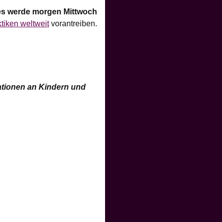
des werde morgen Mittwoch
ktiken weltweit
vorantreiben.
ationen an Kindern und