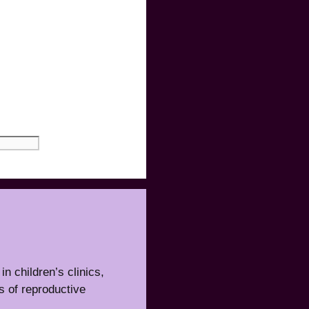
n children’s clinics,
ns of reproductive