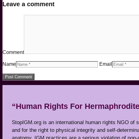
Leave a comment
Comment
Name
Email
“Human Rights For Hermaphrodite
StopIGM.org is an international human rights NGO of surv
and for the right to physical integrity and self-determina
anatomy. IGM practices are a serious violation of n